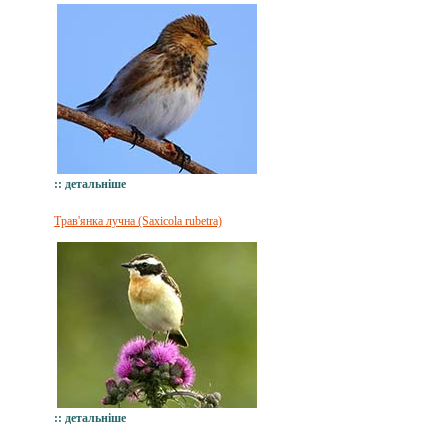
:: детальніше
Трав'янка лучна (Saxicola rubetra)
:: детальніше