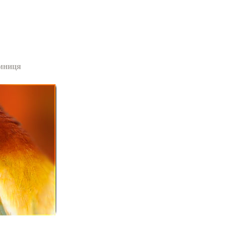
мниця