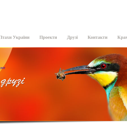
Птахи України
Проекти
Друзі
Контакти
Кра