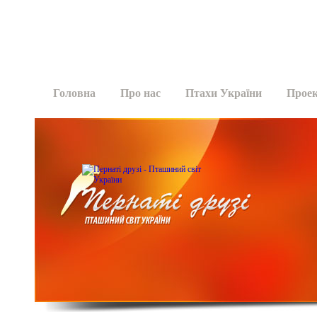
Головна
Про нас
Птахи України
Прое