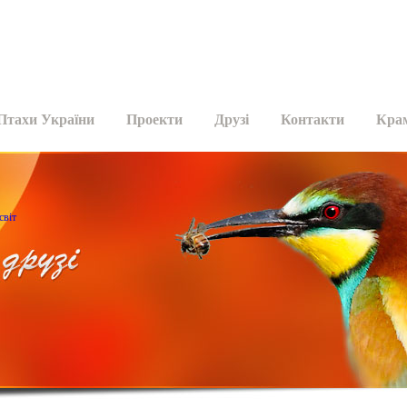
Птахи України
Проекти
Друзі
Контакти
Кра