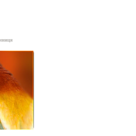
мниця