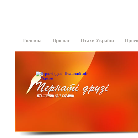
Головна
Про нас
Птахи України
Прое