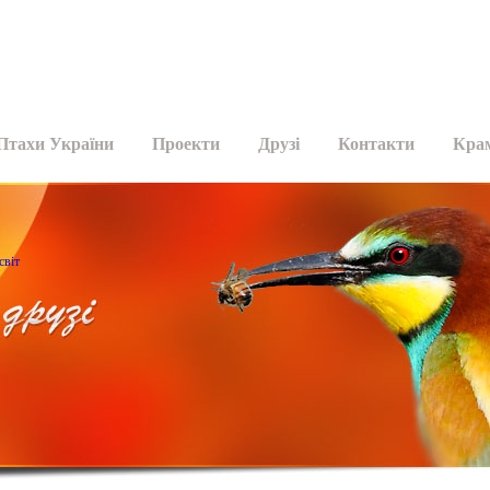
Птахи України
Проекти
Друзі
Контакти
Кра