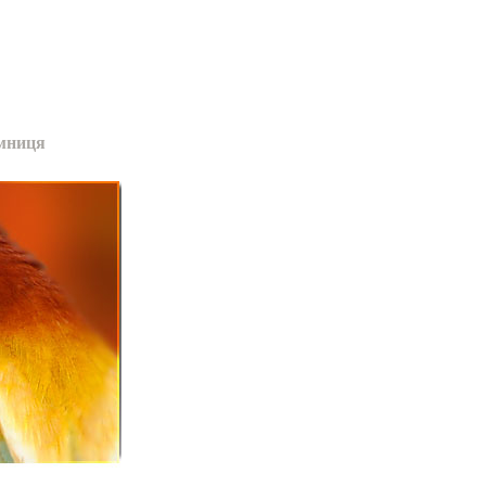
мниця