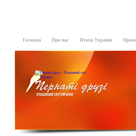
Головна
Про нас
Птахи України
Прое