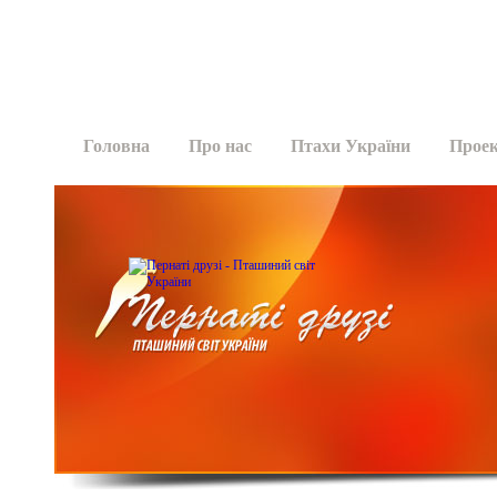
Головна
Про нас
Птахи України
Прое