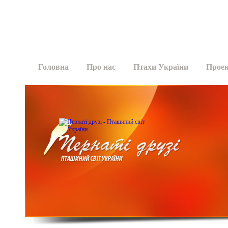
Головна
Про нас
Птахи України
Прое