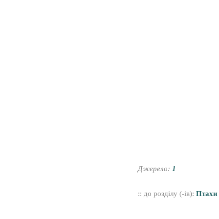
Джерело:
1
:: до розділу (-ів):
Птахи 