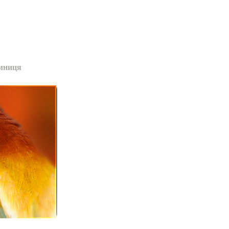
мниця