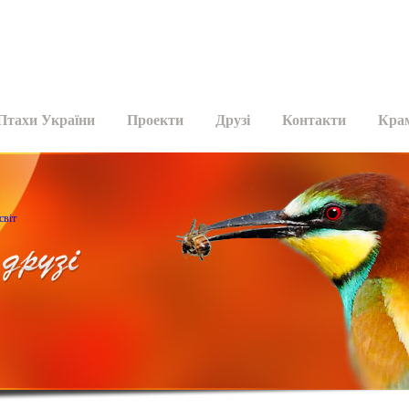
Птахи України
Проекти
Друзі
Контакти
Кра