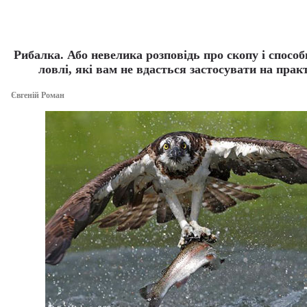
Рибалка. Або невелика розповідь про скопу і способ
ловлі, які вам не вдасться застосувати на прак
Євгеній Роман