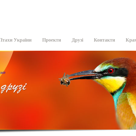
Птахи України
Проекти
Друзі
Контакти
Кра