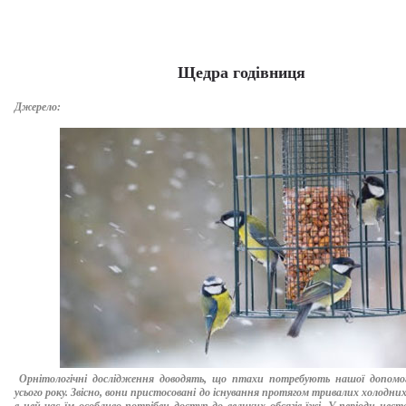
Щедра годівниця
Джерело:
Орнітологічні дослідження доводять, що птахи потребують нашої допомо
усього року. Звісно, вони пристосовані до існування протягом тривалих холодних 