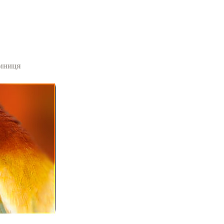
мниця