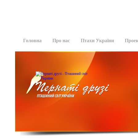
Головна
Про нас
Птахи України
Прое