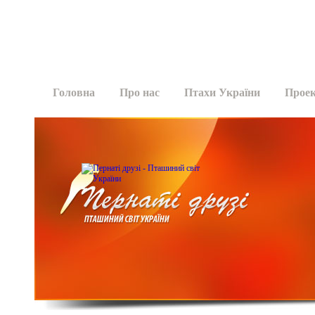
Головна
Про нас
Птахи України
Прое