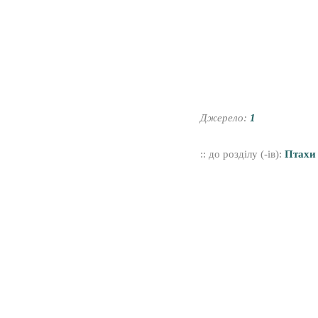
Джерело:
1
:: до розділу (-ів):
Птахи