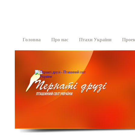
Головна
Про нас
Птахи України
Прое