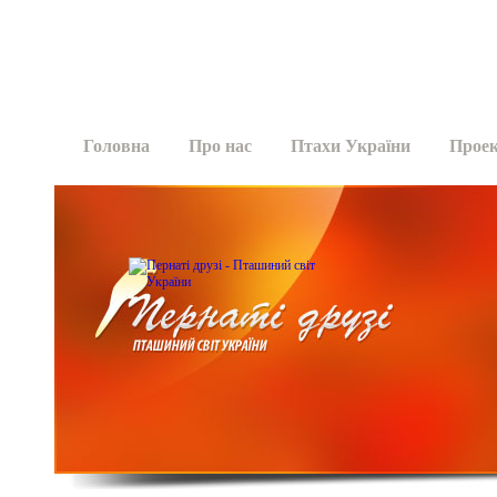
Головна
Про нас
Птахи України
Прое