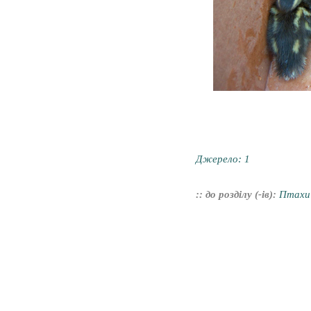
Джерело:
1
:: до розділу (-ів):
Птахи 