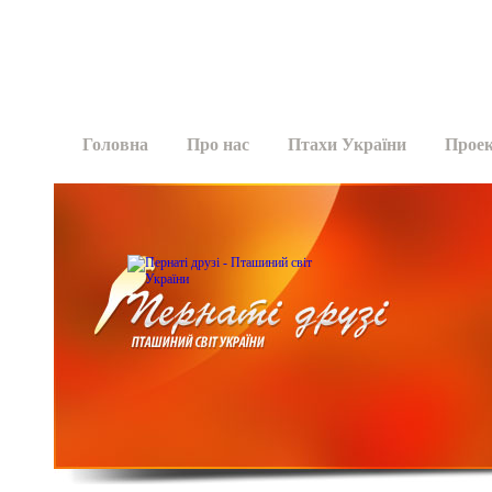
Головна
Про нас
Птахи України
Прое