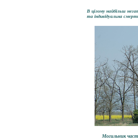
В цілому найбільш нег
та індивідуальна смерт
Могильник часто