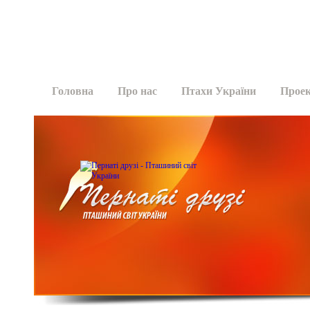
Головна
Про нас
Птахи України
Прое