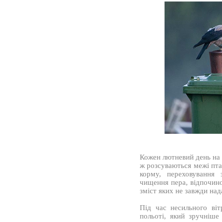
Кожен лютневий день на 
ж розсуваються межі пта
корму, переховування 
чищення пера, відпочинок
зміст яких не завжди на
Під час несильного ві
польоті, який зручніше