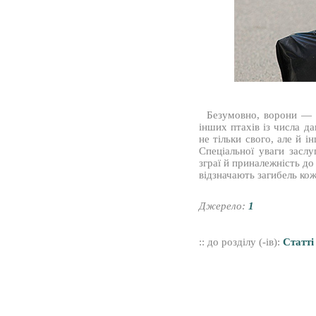
Безумовно, ворони — у
інших птахів із числа д
не тільки свого, але й 
Спеціальної уваги засл
зграї й приналежність до
відзначають загибель ко
Джерело:
1
:: до розділу (-ів):
Статті