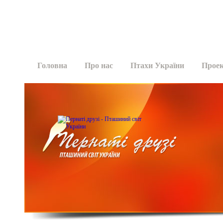
Головна
Про нас
Птахи України
Прое