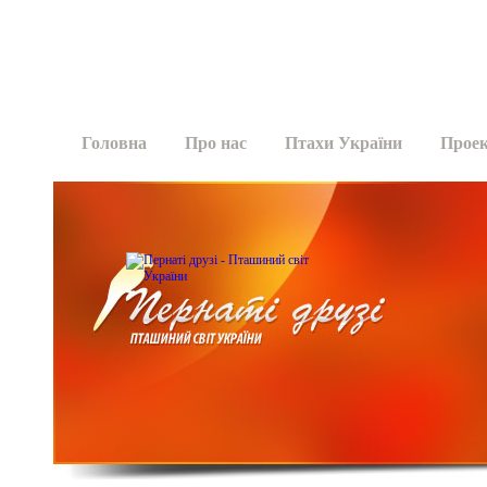
Головна
Про нас
Птахи України
Прое