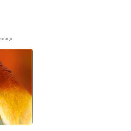
мниця