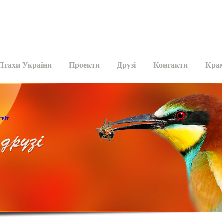
Птахи України
Проекти
Друзі
Контакти
Кра