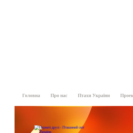
Головна
Про нас
Птахи України
Прое