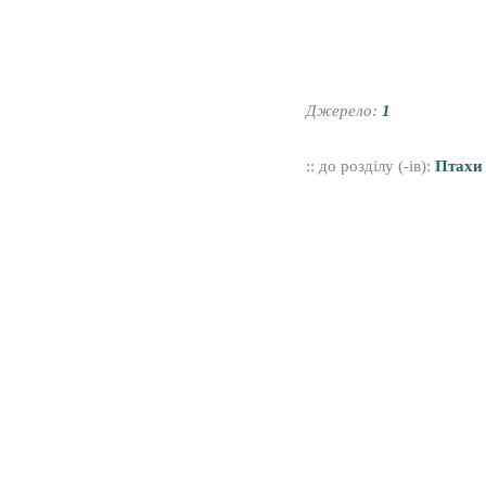
Джерело:
1
:: до розділу (-ів):
Птахи