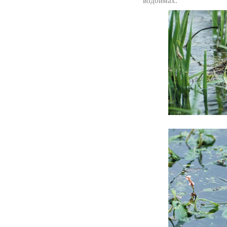
водоймах.