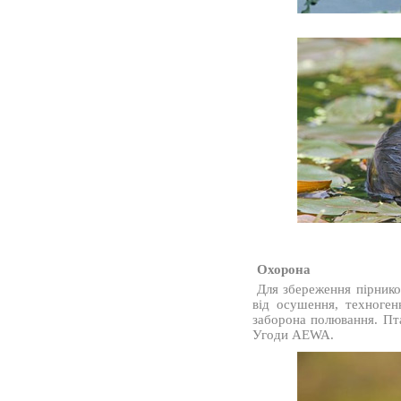
Охорона
Для збереження пірнико
від осушення, техноген
заборона полювання. Пта
Угоди AEWA.