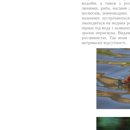
водойм, а також з рос
личинки, риба, насіння
молюсків, земноводних. 
наземних зустрічаютьс
знаходяться на водних 
пірнає під воду і залиша
зразок перископа. Вида
рослинністю. Так вони 
нетривалої відсутності.