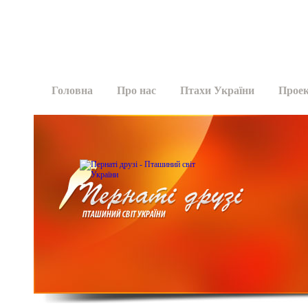
Головна
Про нас
Птахи України
Прое