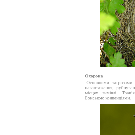
Охорона
Основними загрозами 
навантаження, руйнува
місцях зимівлі. Трав
Бонською конвенціями.