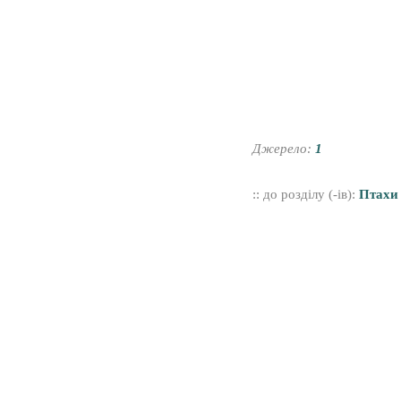
Джерело:
1
:: до розділу (-ів):
Птахи