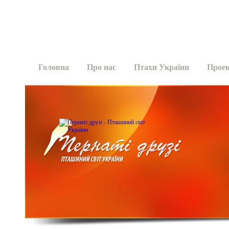
Головна
Про нас
Птахи України
Прое