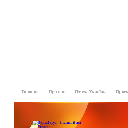
Головна
Про нас
Птахи України
Прое