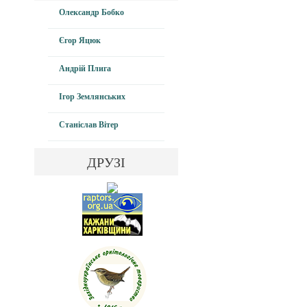
Олександр Бобко
Єгор Яцюк
Андрій Плига
Ігор Землянських
Станіслав Вітер
ДРУЗІ