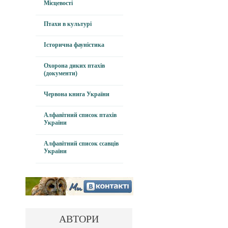
Місцевості
Птахи в культурі
Історична фауністика
Охорона диких птахів
(документи)
Червона книга України
Алфавітний список птахів
України
Алфавітний список ссавців
України
АВТОРИ